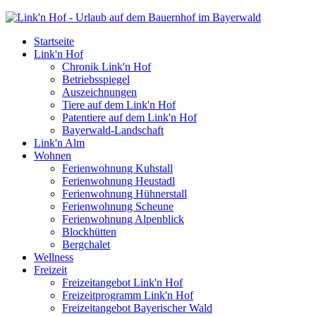
Startseite
Link'n Hof
Chronik Link'n Hof
Betriebsspiegel
Auszeichnungen
Tiere auf dem Link'n Hof
Patentiere auf dem Link'n Hof
Bayerwald-Landschaft
Link'n Alm
Wohnen
Ferienwohnung Kuhstall
Ferienwohnung Heustadl
Ferienwohnung Hühnerstall
Ferienwohnung Scheune
Ferienwohnung Alpenblick
Blockhütten
Bergchalet
Wellness
Freizeit
Freizeitangebot Link'n Hof
Freizeitprogramm Link'n Hof
Freizeitangebot Bayerischer Wald