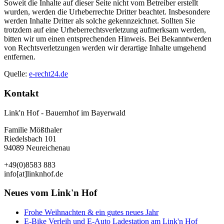
Soweit die Inhalte auf dieser Seite nicht vom Betreiber erstellt
wurden, werden die Urheberrechte Dritter beachtet. Insbesondere
werden Inhalte Dritter als solche gekennzeichnet. Sollten Sie
trotzdem auf eine Urheberrechtsverletzung aufmerksam werden,
bitten wir um einen entsprechenden Hinweis. Bei Bekanntwerden
von Rechtsverletzungen werden wir derartige Inhalte umgehend
entfernen.
Quelle:
e-recht24.de
Kontakt
Link'n Hof - Bauernhof im Bayerwald
Familie Mößthaler
Riedelsbach 101
94089 Neureichenau
+49(0)8583 883
info[at]linknhof.de
Neues vom Link'n Hof
Frohe Weihnachten & ein gutes neues Jahr
E-Bike Verleih und E-Auto Ladestation am Link'n Hof