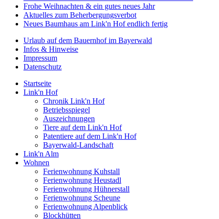
Frohe Weihnachten & ein gutes neues Jahr
Aktuelles zum Beherbergungsverbot
Neues Baumhaus am Link'n Hof endlich fertig
Urlaub auf dem Bauernhof im Bayerwald
Infos & Hinweise
Impressum
Datenschutz
Startseite
Link'n Hof
Chronik Link'n Hof
Betriebsspiegel
Auszeichnungen
Tiere auf dem Link'n Hof
Patentiere auf dem Link'n Hof
Bayerwald-Landschaft
Link'n Alm
Wohnen
Ferienwohnung Kuhstall
Ferienwohnung Heustadl
Ferienwohnung Hühnerstall
Ferienwohnung Scheune
Ferienwohnung Alpenblick
Blockhütten